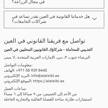
في مجال الزراعة؟
هل خدماتنا القانونية في العين تقدر تساعد في
شراكات الجامعات؟
تواصل مع فريقنا القانوني في العين
العتـيبي للمحاماة – شركاؤك القانونيين المحليين في العين
مبنى V، البرشاء جنوب ٣، دبي، الإمارات العربية المتحدة
معلومات التواصل:
الهاتف: ‎+971 58 939 8445‎
البريد الإلكتروني: info@alateibi.ae
الموقع الإلكتروني: https://alateibi.ae
ساعات العمل:
من الأحد إلى الخميس: من ٩ صباحًا إلى ٦ مساءً
استشارات طارئة متاحة للقضايا العائلية والتجارية العاجلة