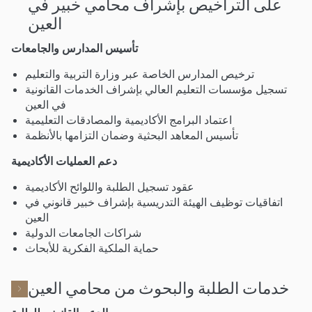
على التراخيص بإشراف محامي خبير في
العين
تأسيس المدارس والجامعات
ترخيص المدارس الخاصة عبر وزارة التربية والتعليم
تسجيل مؤسسات التعليم العالي بإشراف الخدمات القانونية
في العين
اعتماد البرامج الأكاديمية والمصادقات التعليمية
تأسيس المعاهد البحثية وضمان التزامها بالأنظمة
دعم العمليات الأكاديمية
عقود تسجيل الطلبة واللوائح الأكاديمية
اتفاقيات توظيف الهيئة التدريسية بإشراف خبير قانوني في
العين
شراكات الجامعات الدولية
حماية الملكية الفكرية للأبحاث
خدمات الطلبة والبحوث من محامي العين