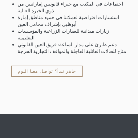
اجتماعات في المكتب مع خبراء قانونيين إماراتيين من
ذوي الخبرة العالية
استشارات افتراضية لعملائنا في جميع مناطق إمارة
أبوظبي بإشراف محامي العين
زيارات ميدانية للعقارات الزراعية والمؤسسات
التعليمية
دعم طارئ على مدار الساعة: فريق العين القانوني
متاح للحالات العائلية العاجلة والمواقف التجارية الحرجة
جاهز تبدأ؟ تواصل معنا اليوم