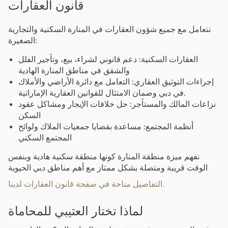
قانون العقارات
نتعامل مع جميع شؤون العقارات في المنارة السكنية والتجارية
الصغيرة:
العقارات السكنية: دعم قانوني لشراء، بيع، وتأجير الفلل
والشقق في مناطق المنارة الهادية
إجراءات التوثيق العقاري: التعامل مع دائرة الأراضي والأملاك
في دبي وضمان الامتثال للقوانين العقارية الإماراتية.
نزاعات المالك والمستأجر: حل خلافات الإيجار ومشاكل عقود
السكن
أنظمة المجتمع: مساعدة بقضايا جمعيات الملاك ولوائح
المجتمع السكني
نفهم ميزة منطقة المنارة كونها منطقة سكنية هادية وبنفس
الوقت قريبة ومتصلة بشكل ممتاز مع أهم مناطق دبي الحيوية
التفاصيل متاحة في صفحة قانون العقارات لدينا.
لماذا تختار العتيبي للمحاماة