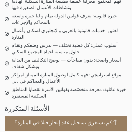
فهم المجتمع: معرفة عميقة بطبيعة المنارة السكنية الهادية
ونشاطات الأعمال الصغيرة فيها
خبرة قانونية: نعرف قوانين الدولة تمام و لنا خبرة واسعة
بالمحاكم والإجراءات
لغتين: خدمات قانونية بالعربي والإنجليزي لسكان وأعمال
المنارة
أسلوب عملي: كل قضية تختلف — ندرس وضعكم ونقدّم
حلول مناسبة لحياة المجتمع السكني
أسعار واضحة: بدون مفاجآت — نوضح التكاليف من البداية
وبشكل شفاف
موقع استراتيجي: فهم كامل لوصول المنارة الممتاز لمراكز
الأعمال والمحاكم في دبي
خبرة عائلية: معرفة متخصّصة بقوانين الأسرة لقضايا المناطق
السكنية المستقرة
الأسئلة المتكررة
كم يستغرق تسجيل عقد إيجار فيلا في المنارة؟