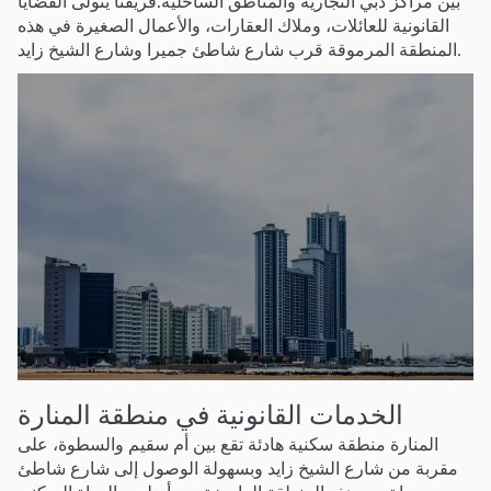
بين مراكز دبي التجارية والمناطق الساحلية.فريقنا يتولى القضايا
القانونية للعائلات، وملاك العقارات، والأعمال الصغيرة في هذه
المنطقة المرموقة قرب شارع شاطئ جميرا وشارع الشيخ زايد.
الخدمات القانونية في منطقة المنارة
المنارة منطقة سكنية هادئة تقع بين أم سقيم والسطوة، على
مقربة من شارع الشيخ زايد وبسهولة الوصول إلى شارع شاطئ