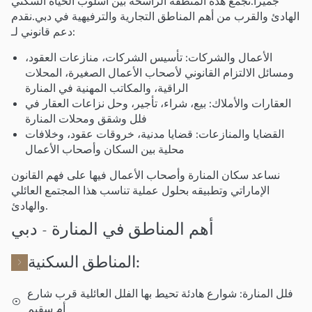
جميرا.تجمع هذه المنطقة الراسخة بين أسلوب الحياة السكني
الهادئ والقرب من أهم المناطق التجارية والترفيهية في دبي.نقدم
دعم قانوني لـ:
الأعمال والشركات: تأسيس الشركات، منازعات العقود،
ومسائل الالتزام القانوني لأصحاب الأعمال الصغيرة، المحلات
الراقية، والمكاتب المهنية في المنارة
العقارات والأملاك: بيع، شراء، تأجير، وحل نزاعات العقار في
فلل وشقق ومحلات المنارة
القضايا والمنازعات: قضايا مدنية، خروقات عقود، وخلافات
محلية بين السكان وأصحاب الأعمال
نساعد سكان المنارة وأصحاب الأعمال فيها على فهم القانون
الإماراتي وتطبيقه بحلول عملية تناسب هذا المجتمع العائلي
والهادئ.
أهم المناطق في المنارة - دبي
المناطق السكنية:
فلل المنارة: شوارع هادئة تحيط بها الفلل العائلية قرب شارع
أم سقيم