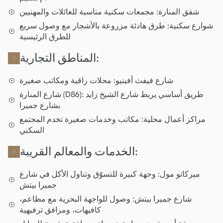
شقق المنارة: مجمعات سكنية مناسبة للعائلات والمهنيين
شوارع سكنية: طرق هادئة مزروعة بالأشجار مع وصول سريع
للطرق الرئيسية
المناطق التجارية:
شارع فيفث أفينيو: محلات راقية ومكاتب صغيرة
شارع المنارة (D86): طريق أساسي يربط شارع الشيخ زايد
بشارع جميرا
مراكز أعمال محلية: مكاتب وخدمات صغيرة تخدم المجتمع
السكني
الخدمات والمعالم القريبة:
ميركاتو مول: وجهة كبيرة للتسوّق وتناول الأكل في شارع
جميرا بيتش
شارع جميرا بيتش: وصول للواجهة البحرية مع مطاعم،
كافيهات، ومرافق ترفيهية