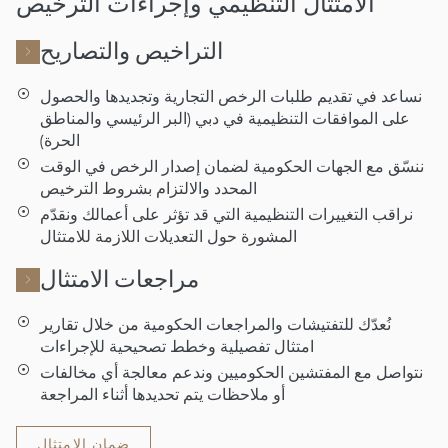
الامتثال التنظيمي وإجراءات الترخيص
التراخيص والتصاريح
نساعد في تقديم طلبات الرخص التجارية وتجديدها والحصول
على الموافقات التنظيمية في دبي (البر الرئيسي والمناطق
الحرة)
ننسّق مع الجهات الحكومية لضمان إصدار الرخص في الوقت
المحدد والالتزام بشروط الترخيص
نراقب التغييرات التنظيمية التي قد تؤثر على أعمالك ونقدّم
المشورة حول التعديلات اللازمة للامتثال
مراجعات الامتثال
نُعدّك للتفتيشات والمراجعات الحكومية من خلال تقارير
امتثال تفصيلية وخطط تصحيحية للإجراءات
نتواصل مع المفتشين الحكوميين وندعم معالجة أي مخالفات
أو ملاحظات يتم تحديدها أثناء المراجعة
ضمان الامتثال