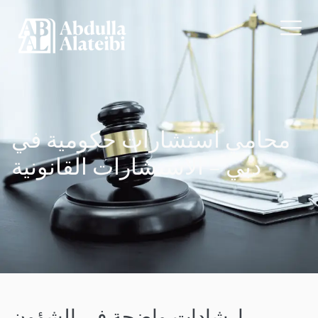
محامي استشارات حكومية في
دبي – الاستشارات القانونية