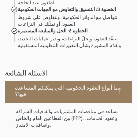
الطعون عند الحاجة
الخطوة 3: التنسيق والتفاوض مع الجهات الحكومية
نتواصل مع الدوائر الحكومية، ونتفاوض على شروط
العقود، أو نمثّلك في النزاعات
الخطوة ٤: الحل والمتابعة المستمرة
ننفّذ العقود، ونحلّ النزاعات، وندير عمليات التجديد،
ونقدّم المشورة بشأن التغييرات التنظيمية المستقبلية
الأسئلة الشائعة
ما أنواع العقود الحكومية التي يمكنكم المساعدة
فيها؟
نساعد في مناقصات المشتريات، واتفاقيات الشراكة
بين القطاعين العام والخاص (PPP)، وعقود الخدمات،
واتفاقيات الامتياز.